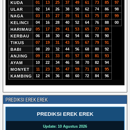
KUDA
01
13
25
37
49
61
73
85
97
ULAR
02
14
26
38
50
62
74
86
98
NAGA
03
15
27
39
51
63
75
87
99
KELINCI
04
16
28
40
52
64
76
88
00
HARIMAU
05
17
29
41
53
65
77
89
KERBAU
06
18
30
42
54
66
78
90
TIKUS
07
19
31
43
55
67
79
91
BABI
08
20
32
44
56
68
80
92
ANJING
09
21
33
45
57
69
81
93
AYAM
10
22
34
46
58
70
82
94
MONYET
11
23
35
47
59
71
83
95
KAMBING
12
24
36
48
60
72
84
96
PREDIKSI EREK EREK
PREDIKSI EREK EREK
Update: 10 Agustus 2026