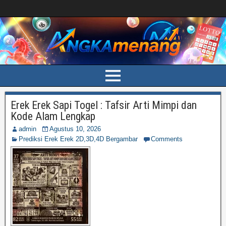
Erek Erek Sapi Togel : Tafsir Arti Mimpi dan
Kode Alam Lengkap
admin
Agustus 10, 2026
Prediksi Erek Erek 2D,3D,4D Bergambar
Comments