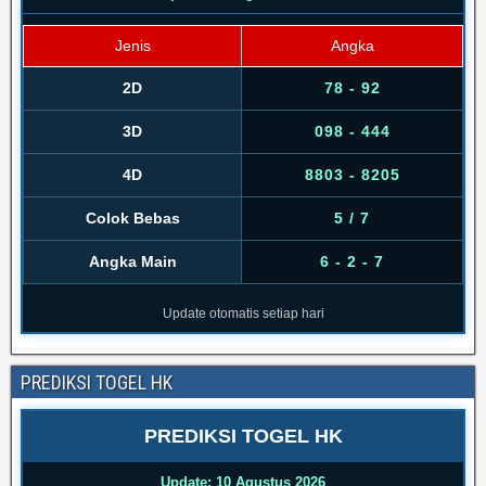
Jenis
Angka
2D
78 - 92
3D
098 - 444
4D
8803 - 8205
Colok Bebas
5 / 7
Angka Main
6 - 2 - 7
Update otomatis setiap hari
PREDIKSI TOGEL HK
PREDIKSI TOGEL HK
Update: 10 Agustus 2026