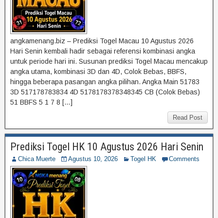
angkamenang.biz – Prediksi Togel Macau 10 Agustus 2026
Hari Senin kembali hadir sebagai referensi kombinasi angka
untuk periode hari ini. Susunan prediksi Togel Macau mencakup
angka utama, kombinasi 3D dan 4D, Colok Bebas, BBFS,
hingga beberapa pasangan angka pilihan. Angka Main 51783
3D 517178783834 4D 5178178378348345 CB (Colok Bebas)
51 BBFS 5 1 7 8 […]
Read Post
Prediksi Togel HK 10 Agustus 2026 Hari Senin
Chica Muerte
Agustus 10, 2026
Togel HK
Comments