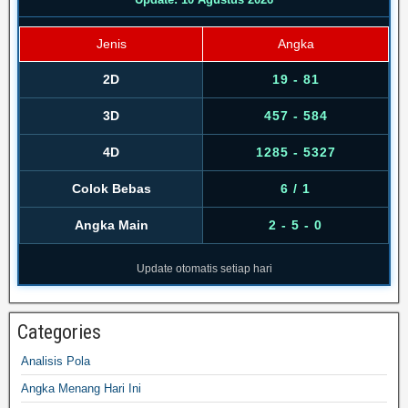
Jenis
Angka
2D
19 - 81
3D
457 - 584
4D
1285 - 5327
Colok Bebas
6 / 1
Angka Main
2 - 5 - 0
Update otomatis setiap hari
Categories
Analisis Pola
Angka Menang Hari Ini