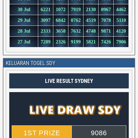
KELUARAN TOGEL SDY
LIVE RESULT SYDNEY