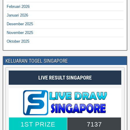
Februari 2026
Januari 2026
Desember 2025
November 2025
Oktober 2025
KELUARAN TOGEL SINGAPORE
LIVE RESULT SINGAPORE