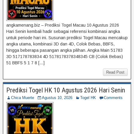
angkamenang.biz – Prediksi Togel Macau 10 Agustus 2026
Hari Senin kembali hadir sebagai referensi kombinasi angka
untuk periode hari ini. Susunan prediksi Togel Macau mencakup
angka utama, kombinasi 3D dan 4D, Colok Bebas, BBFS,
hingga beberapa pasangan angka pilihan. Angka Main 51783
3D 517178783834 4D 5178178378348345 CB (Colok Bebas)
51 BBFS 5 1 7 8 […]
Read Post
Prediksi Togel HK 10 Agustus 2026 Hari Senin
Chica Muerte
Agustus 10, 2026
Togel HK
Comments