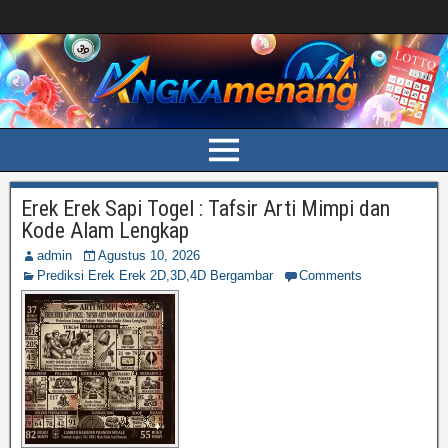
Erek Erek Sapi Togel : Tafsir Arti Mimpi dan
Kode Alam Lengkap
admin
Agustus 10, 2026
Prediksi Erek Erek 2D,3D,4D Bergambar
Comments