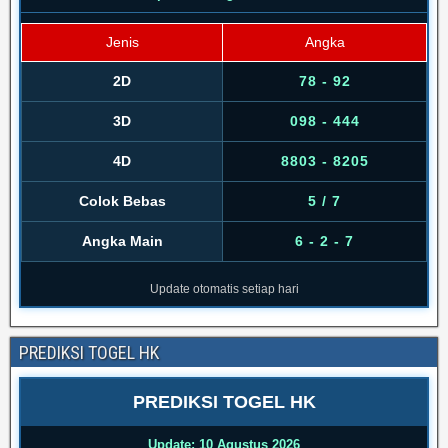
Jenis
Angka
2D
78 - 92
3D
098 - 444
4D
8803 - 8205
Colok Bebas
5 / 7
Angka Main
6 - 2 - 7
Update otomatis setiap hari
PREDIKSI TOGEL HK
PREDIKSI TOGEL HK
Update: 10 Agustus 2026