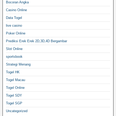
Bocoran Angka
Casino Online
Data Togel
live casino
Poker Online
Prediksi Erek Erek 2D,3D,4D Bergambar
Slot Online
sportsbook
Strategi Menang
Togel HK
Togel Macau
Togel Online
Togel SDY
Togel SGP
Uncategorized