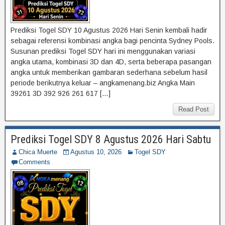
Prediksi Togel SDY 10 Agustus 2026 Hari Senin kembali hadir
sebagai referensi kombinasi angka bagi pencinta Sydney Pools.
Susunan prediksi Togel SDY hari ini menggunakan variasi
angka utama, kombinasi 3D dan 4D, serta beberapa pasangan
angka untuk memberikan gambaran sederhana sebelum hasil
periode berikutnya keluar – angkamenang.biz Angka Main
39261 3D 392 926 261 617 […]
Read Post
Prediksi Togel SDY 8 Agustus 2026 Hari Sabtu
Chica Muerte
Agustus 10, 2026
Togel SDY
Comments