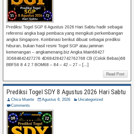
Prediksi Togel SGP 8 Agustus 2026 Hari Sabtu hadir sebagai
referensi angka bagi pembaca yang mengikuti perkembangan
angka Singapore. Kombinasi berikut dibuat sebagai prediksi
hiburan, bukan hasil resmi Togel SGP atau jaminan
kemenangan – angkamenang.biz Angka Main68427
3D684842427276 4D6842842742762768 CB (Colok Bebas)68
BBFS6 8 4 2 7 BOM68 – 84 – 42 – 27 – […]
Read Post
Prediksi Togel SDY 8 Agustus 2026 Hari Sabtu
Chica Muerte
Agustus 8, 2026
Uncategorized
Comments