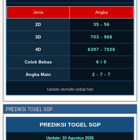
Jenis
Angka
2D
35 - 56
3D
703 - 966
4D
6397 - 7026
Colok Bebas
6 / 0
Angka Main
2 - 7 - 7
Update otomatis setiap hari
PREDIKSI TOGEL SGP
PREDIKSI TOGEL SGP
Update: 10 Agustus 2026