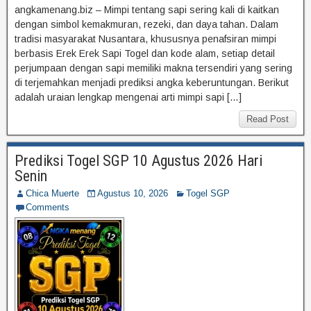
angkamenang.biz – Mimpi tentang sapi sering kali di kaitkan
dengan simbol kemakmuran, rezeki, dan daya tahan. Dalam
tradisi masyarakat Nusantara, khususnya penafsiran mimpi
berbasis Erek Erek Sapi Togel dan kode alam, setiap detail
perjumpaan dengan sapi memiliki makna tersendiri yang sering
di terjemahkan menjadi prediksi angka keberuntungan. Berikut
adalah uraian lengkap mengenai arti mimpi sapi […]
Read Post
Prediksi Togel SGP 10 Agustus 2026 Hari
Senin
Chica Muerte
Agustus 10, 2026
Togel SGP
Comments