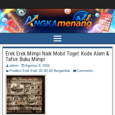
Erek Erek Mimpi Naik Mobil Togel: Kode Alam &
Tafsir Buku Mimpi
admin
Agustus 8, 2026
Prediksi Erek Erek 2D,3D,4D Bergambar
Comments