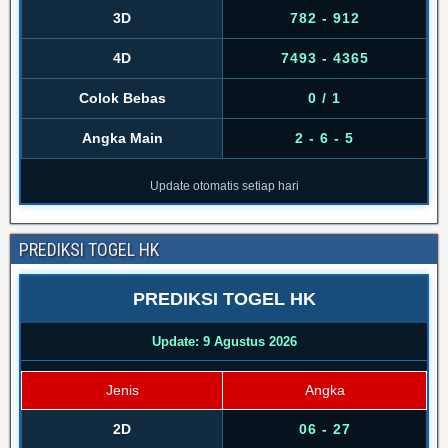
3D
782 - 912
4D
7493 - 4365
Colok Bebas
0 / 1
Angka Main
2 - 6 - 5
Update otomatis setiap hari
PREDIKSI TOGEL HK
PREDIKSI TOGEL HK
Update: 9 Agustus 2026
Jenis
Angka
2D
06 - 27