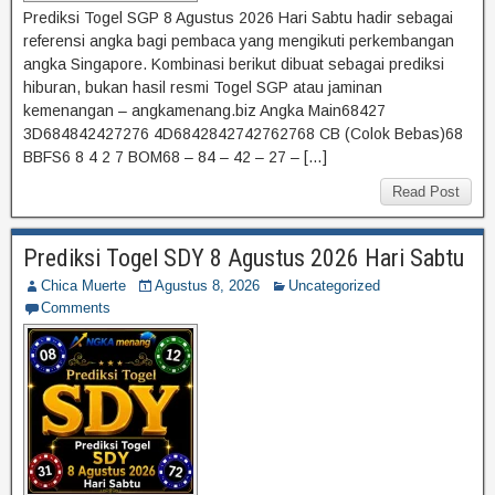
Prediksi Togel SGP 8 Agustus 2026 Hari Sabtu hadir sebagai
referensi angka bagi pembaca yang mengikuti perkembangan
angka Singapore. Kombinasi berikut dibuat sebagai prediksi
hiburan, bukan hasil resmi Togel SGP atau jaminan
kemenangan – angkamenang.biz Angka Main68427
3D684842427276 4D6842842742762768 CB (Colok Bebas)68
BBFS6 8 4 2 7 BOM68 – 84 – 42 – 27 – […]
Read Post
Prediksi Togel SDY 8 Agustus 2026 Hari Sabtu
Chica Muerte
Agustus 8, 2026
Uncategorized
Comments