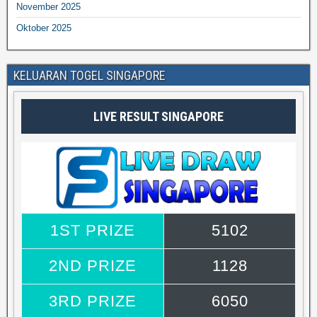
November 2025
Oktober 2025
KELUARAN TOGEL SINGAPORE
LIVE RESULT SINGAPORE