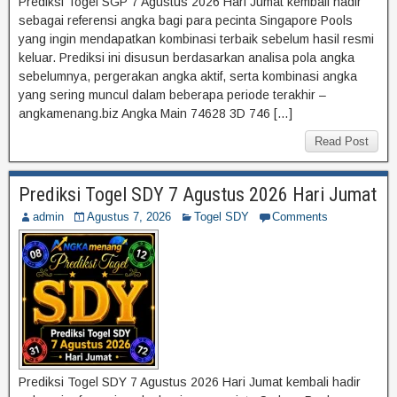
Prediksi Togel SGP 7 Agustus 2026 Hari Jumat kembali hadir
sebagai referensi angka bagi para pecinta Singapore Pools
yang ingin mendapatkan kombinasi terbaik sebelum hasil resmi
keluar. Prediksi ini disusun berdasarkan analisa pola angka
sebelumnya, pergerakan angka aktif, serta kombinasi angka
yang sering muncul dalam beberapa periode terakhir –
angkamenang.biz Angka Main 74628 3D 746 […]
Read Post
Prediksi Togel SDY 7 Agustus 2026 Hari Jumat
admin
Agustus 7, 2026
Togel SDY
Comments
Prediksi Togel SDY 7 Agustus 2026 Hari Jumat kembali hadir