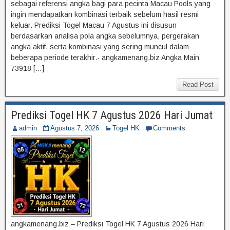
sebagai referensi angka bagi para pecinta Macau Pools yang
ingin mendapatkan kombinasi terbaik sebelum hasil resmi
keluar. Prediksi Togel Macau 7 Agustus ini disusun
berdasarkan analisa pola angka sebelumnya, pergerakan
angka aktif, serta kombinasi yang sering muncul dalam
beberapa periode terakhir.- angkamenang.biz Angka Main
73918 […]
Read Post
Prediksi Togel HK 7 Agustus 2026 Hari Jumat
admin
Agustus 7, 2026
Togel HK
Comments
angkamenang.biz – Prediksi Togel HK 7 Agustus 2026 Hari