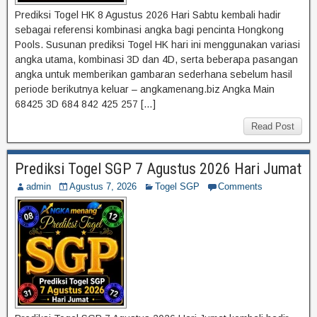
Prediksi Togel HK 8 Agustus 2026 Hari Sabtu kembali hadir
sebagai referensi kombinasi angka bagi pencinta Hongkong
Pools. Susunan prediksi Togel HK hari ini menggunakan variasi
angka utama, kombinasi 3D dan 4D, serta beberapa pasangan
angka untuk memberikan gambaran sederhana sebelum hasil
periode berikutnya keluar – angkamenang.biz Angka Main
68425 3D 684 842 425 257 […]
Read Post
Prediksi Togel SGP 7 Agustus 2026 Hari Jumat
admin
Agustus 7, 2026
Togel SGP
Comments