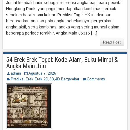
Jumat kembali hadir sebagai referensi angka bagi para pecinta
Hongkong Pools yang ingin mendapatkan kombinasi terbaik
sebelum hasil resmi keluar. Prediksi Togel HK ini disusun
berdasarkan analisa pola angka sebelumnya, pergerakan
angka aktif, serta kombinasi angka yang sering muncul dalam
beberapa periode terakhir. Angka Main 85316 […]
Read Post
54 Erek Erek Togel: Kode Alam, Buku Mimpi &
Angka Main Jitu
admin
Agustus 7, 2026
Prediksi Erek Erek 2D,3D,4D Bergambar
Comments