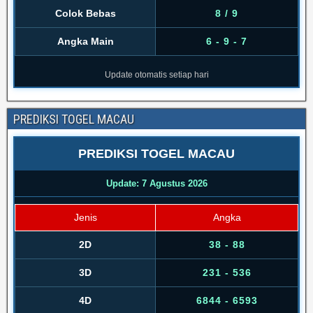
Colok Bebas
8 / 9
Angka Main
6 - 9 - 7
Update otomatis setiap hari
PREDIKSI TOGEL MACAU
PREDIKSI TOGEL MACAU
Update: 7 Agustus 2026
Jenis
Angka
2D
38 - 88
3D
231 - 536
4D
6844 - 6593