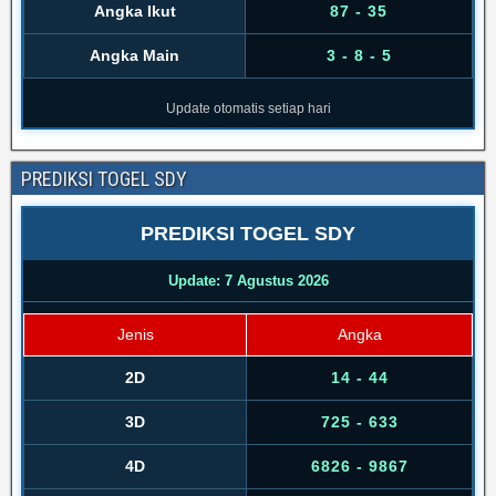
Angka Ikut
87 - 35
Angka Main
3 - 8 - 5
Update otomatis setiap hari
PREDIKSI TOGEL SDY
PREDIKSI TOGEL SDY
Update: 7 Agustus 2026
Jenis
Angka
2D
14 - 44
3D
725 - 633
4D
6826 - 9867