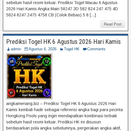
sebelum hasil resmi keluar. Prediksi Togel Macau 6 Agustus
2026 Hari Kamis Angka Main 58247 3D 582 824 247 475 4D
5824 8247 2475 4758 CB (Colok Bebas) 5 8 […]
Read Post
Prediksi Togel HK 6 Agustus 2026 Hari Kamis
admin
Agustus 6, 2026
Togel HK
Comments
angkamenang.biz – Prediksi Togel HK 6 Agustus 2026 Hari
Kamis kembali hadir sebagai referensi angka bagi para pecinta
Hongkong Pools yang ingin mendapatkan kombinasi terbaik
sebelum hasil resmi keluar. Prediksi HK ini disusun
berdasarkan pola angka sebelumnya, pergerakan angka aktif,