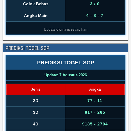
Colok Bebas
3 / 0
Angka Main
4 - 8 - 7
Update otomatis setiap hari
PREDIKSI TOGEL SGP
PREDIKSI TOGEL SGP
Update: 7 Agustus 2026
Jenis
Angka
2D
77 - 11
3D
617 - 265
4D
9185 - 2704