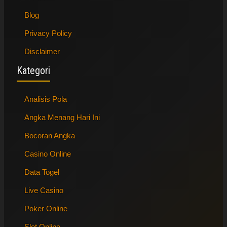
Blog
Privacy Policy
Disclaimer
Kategori
Analisis Pola
Angka Menang Hari Ini
Bocoran Angka
Casino Online
Data Togel
Live Casino
Poker Online
Slot Online