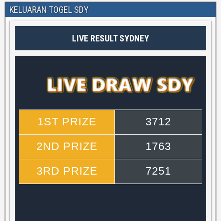
KELUARAN TOGEL SDY
LIVE RESULT SYDNEY