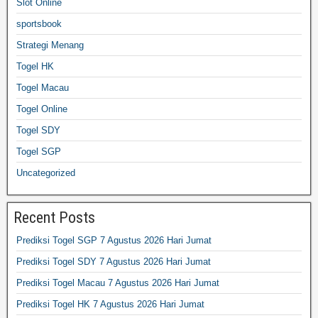
Slot Online
sportsbook
Strategi Menang
Togel HK
Togel Macau
Togel Online
Togel SDY
Togel SGP
Uncategorized
Recent Posts
Prediksi Togel SGP 7 Agustus 2026 Hari Jumat
Prediksi Togel SDY 7 Agustus 2026 Hari Jumat
Prediksi Togel Macau 7 Agustus 2026 Hari Jumat
Prediksi Togel HK 7 Agustus 2026 Hari Jumat