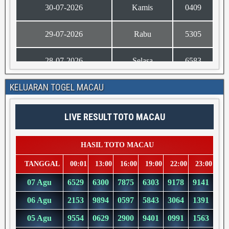
KELUARAN TOGEL MACAU
LIVE RESULT TOTO MACAU