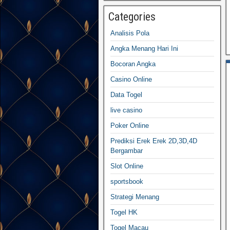
Categories
Analisis Pola
Angka Menang Hari Ini
Bocoran Angka
Casino Online
Data Togel
live casino
Poker Online
Prediksi Erek Erek 2D,3D,4D
Bergambar
Slot Online
sportsbook
Strategi Menang
Togel HK
Togel Macau