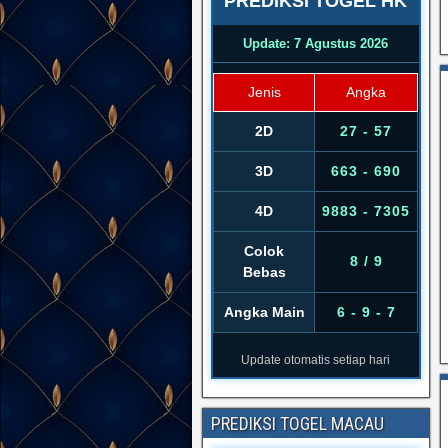
PREDIKSI TOGEL HK
Update: 7 Agustus 2026
Jenis
Angka
2D
27 - 57
3D
663 - 690
4D
9883 - 7305
Colok
8 / 9
Bebas
Angka Main
6 - 9 - 7
Update otomatis setiap hari
PREDIKSI TOGEL MACAU