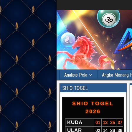
Analisis Pola
Angka Menang Ha
SHIO TOGEL
SHIO TOGEL
2026
KUDA
01
13
25
37
49
ULAR
02
14
26
38
50