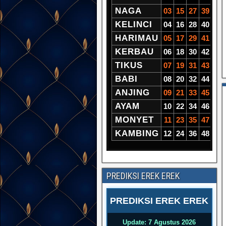
NAGA
03
15
27
39
51
KELINCI
04
16
28
40
52
HARIMAU
05
17
29
41
53
KERBAU
06
18
30
42
54
TIKUS
07
19
31
43
55
BABI
08
20
32
44
56
ANJING
09
21
33
45
57
AYAM
10
22
34
46
58
MONYET
11
23
35
47
59
KAMBING
12
24
36
48
60
PREDIKSI EREK EREK
PREDIKSI EREK EREK
Update: 7 Agustus 2026