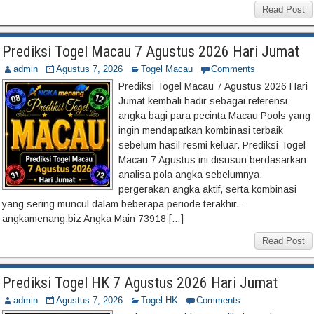
Read Post
Prediksi Togel Macau 7 Agustus 2026 Hari Jumat
admin
Agustus 7, 2026
Togel Macau
Comments
Prediksi Togel Macau 7 Agustus 2026 Hari
Jumat kembali hadir sebagai referensi
angka bagi para pecinta Macau Pools yang
ingin mendapatkan kombinasi terbaik
sebelum hasil resmi keluar. Prediksi Togel
Macau 7 Agustus ini disusun berdasarkan
analisa pola angka sebelumnya,
pergerakan angka aktif, serta kombinasi
yang sering muncul dalam beberapa periode terakhir.-
angkamenang.biz Angka Main 73918 […]
Read Post
Prediksi Togel HK 7 Agustus 2026 Hari Jumat
admin
Agustus 7, 2026
Togel HK
Comments