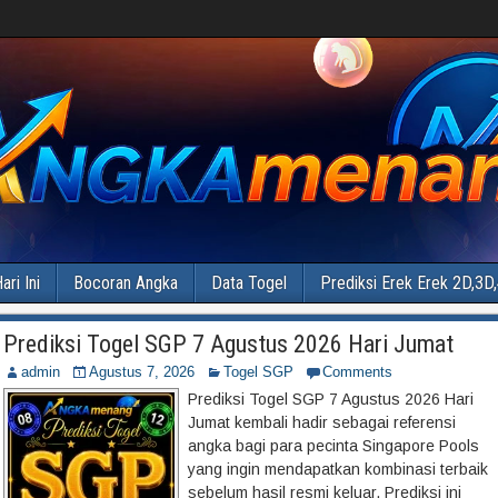
ri Ini
Bocoran Angka
Data Togel
Prediksi Erek Erek 2D,3
Prediksi Togel SGP 7 Agustus 2026 Hari Jumat
admin
Agustus 7, 2026
Togel SGP
Comments
Prediksi Togel SGP 7 Agustus 2026 Hari
Jumat kembali hadir sebagai referensi
angka bagi para pecinta Singapore Pools
61
73
85
97
yang ingin mendapatkan kombinasi terbaik
62
74
86
98
sebelum hasil resmi keluar. Prediksi ini