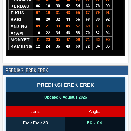
KERBAU
06
18
30
42
54
66
78
90
TIKUS
07
19
31
43
55
67
79
91
BABI
08
20
32
44
56
68
80
92
ANJING
09
21
33
45
57
69
81
93
AYAM
10
22
34
46
58
70
82
94
MONYET
11
23
35
47
59
71
83
95
KAMBING
12
24
36
48
60
72
84
96
PREDIKSI EREK EREK
PREDIKSI EREK EREK
Update: 8 Agustus 2026
Jenis
Angka
Erek Erek 2D
56 - 94