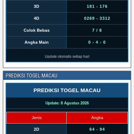
3D
181 - 176
4D
0269 - 3312
Colok Bebas
7 / 8
Angka Main
0 - 4 - 0
Update otomatis setiap hari
PREDIKSI TOGEL MACAU
PREDIKSI TOGEL MACAU
Update: 8 Agustus 2026
Jenis
Angka
2D
64 - 94