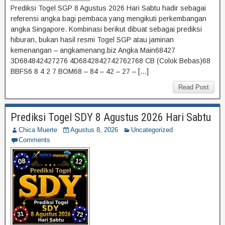
Prediksi Togel SGP 8 Agustus 2026 Hari Sabtu hadir sebagai
referensi angka bagi pembaca yang mengikuti perkembangan
angka Singapore. Kombinasi berikut dibuat sebagai prediksi
hiburan, bukan hasil resmi Togel SGP atau jaminan
kemenangan – angkamenang.biz Angka Main68427
3D684842427276 4D6842842742762768 CB (Colok Bebas)68
BBFS6 8 4 2 7 BOM68 – 84 – 42 – 27 – […]
Read Post
Prediksi Togel SDY 8 Agustus 2026 Hari Sabtu
Chica Muerte
Agustus 8, 2026
Uncategorized
Comments