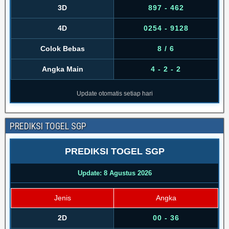
3D
897 - 462
4D
0254 - 9128
Colok Bebas
8 / 6
Angka Main
4 - 2 - 2
Update otomatis setiap hari
PREDIKSI TOGEL SGP
PREDIKSI TOGEL SGP
Update: 8 Agustus 2026
Jenis
Angka
2D
00 - 36