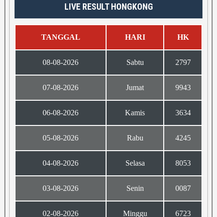
LIVE RESULT HONGKONG