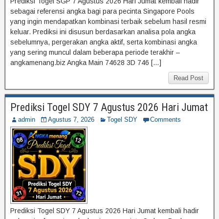
Prediksi Togel SGP 7 Agustus 2026 Hari Jumat kembali hadir
sebagai referensi angka bagi para pecinta Singapore Pools
yang ingin mendapatkan kombinasi terbaik sebelum hasil resmi
keluar. Prediksi ini disusun berdasarkan analisa pola angka
sebelumnya, pergerakan angka aktif, serta kombinasi angka
yang sering muncul dalam beberapa periode terakhir –
angkamenang.biz Angka Main 74628 3D 746 […]
Read Post
Prediksi Togel SDY 7 Agustus 2026 Hari Jumat
admin
Agustus 7, 2026
Togel SDY
Comments
Prediksi Togel SDY 7 Agustus 2026 Hari Jumat kembali hadir