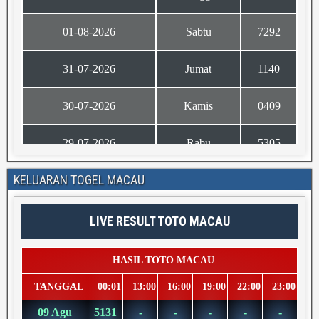
KELUARAN TOGEL MACAU
LIVE RESULT TOTO MACAU