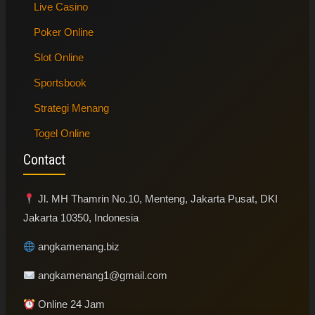
Live Casino
Poker Online
Slot Online
Sportsbook
Strategi Menang
Togel Online
Contact
Jl. MH Thamrin No.10, Menteng, Jakarta Pusat, DKI
Jakarta 10350, Indonesia
angkamenang.biz
angkamenang1@gmail.com
Online 24 Jam