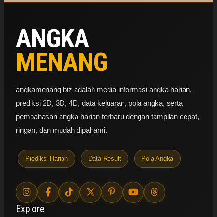
ANGKA
MENANG
angkamenang.biz adalah media informasi angka harian,
prediksi 2D, 3D, 4D, data keluaran, pola angka, serta
pembahasan angka harian terbaru dengan tampilan cepat,
ringan, dan mudah dipahami.
Prediksi Harian
Data Result
Pola Angka
Explore