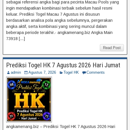
sebagai referensi angka bagi para pecinta Macau Pools yang
ingin mendapatkan kombinasi terbaik sebelum hasil resmi
keluar. Prediksi Togel Macau 7 Agustus ini disusun
berdasarkan analisa pola angka sebelumnya, pergerakan
angka aktif, serta kombinasi yang sering muncul dalam
beberapa periode terakhir.- angkamenang.biz Angka Main
73918 […]
Read Post
Prediksi Togel HK 7 Agustus 2026 Hari Jumat
admin
Agustus 7, 2026
Togel HK
Comments
angkamenang.biz – Prediksi Togel HK 7 Agustus 2026 Hari