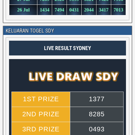
KELUARAN TOGEL SDY
LIVE RESULT SYDNEY