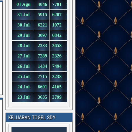
KELUARAN TOGEL SDY