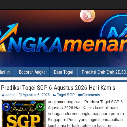
ri Ini
Bocoran Angka
Data Togel
Prediksi Erek Erek 2D,3
Prediksi Togel SGP 6 Agustus 2026 Hari Kamis
admin
Agustus 6, 2026
Togel SGP
Comments
angkamenang.biz – Prediksi Togel SGP 6
Agustus 2026 Hari Kamis kembali hadir
sebagai referensi angka bagi para pecinta
61
73
85
97
Singapore Pools yang ingin mendapatkan
62
74
86
98
kombinasi terbaik sebelum hasil resmi