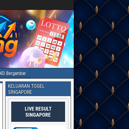
D,4D Bergambar
KELUARAN TOGEL
SINGAPORE
LIVE RESULT
SINGAPORE