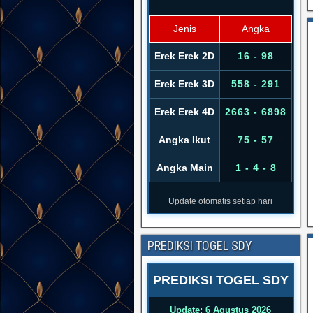
Jenis
Angka
Erek Erek 2D
16 - 98
Erek Erek 3D
558 - 291
Erek Erek 4D
2663 - 6898
Angka Ikut
75 - 57
Angka Main
1 - 4 - 8
Update otomatis setiap hari
PREDIKSI TOGEL SDY
PREDIKSI TOGEL SDY
Update: 6 Agustus 2026