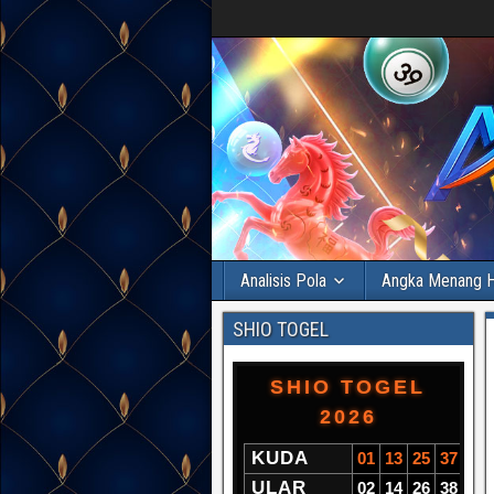
Analisis Pola
Angka Menang Ha
SHIO TOGEL
SHIO TOGEL
2026
KUDA
01
13
25
37
49
ULAR
02
14
26
38
50