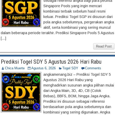
sebagai referensi angka bagi para pecinta
Singapore Pools yang ingin mencari
kombinasi terbaik sebelum hasil resmi
keluar. Prediksi Togel SGP ini disusun dari
pola angka sebelumnya, pergerakan angka
aktif, serta kombinasi yang sering muncul
dalam beberapa periode terakhir. Prediksi Singapore Pools 5 Agustus
[…]
Read Post
Prediksi Togel SDY 5 Agustus 2026 Hari Rabu
Chica Muerte
Agustus 6, 2026
Togel SDY
Comments
angkamenang.biz – Prediksi Togel SDY 5
Agustus 2026 Hari Rabu yang
menghadirkan susunan angka pilihan mulai
dari Angka Main, 3D, 4D, CB (Colok
Bebas), BBFS, BOM, hingga Jaga Angka.
Prediksi ini disusun sebagai referensi
berdasarkan pola angka sebelumnya dan
kombinasi yang sering digunakan. Angka