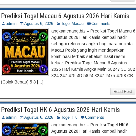
Prediksi Togel Macau 6 Agustus 2026 Hari Kamis
admin
Agustus 6, 2026
Togel Macau
Comments
angkamenang.biz – Prediksi Togel Macau 6
Agustus 2026 Hari Kamis kembali hadir
sebagai referensi angka bagi para pecinta
Macau Pools yang ingin mendapatkan
kombinasi terbaik sebelum hasil resmi
keluar. Prediksi Togel Macau 6 Agustus
2026 Hari Kamis Angka Main 58247 3D 582
824 247 475 4D 5824 8247 2475 4758 CB
(Colok Bebas) 5 8 […]
Read Post
Prediksi Togel HK 6 Agustus 2026 Hari Kamis
admin
Agustus 6, 2026
Togel HK
Comments
angkamenang.biz – Prediksi Togel HK 6
Agustus 2026 Hari Kamis kembali hadir