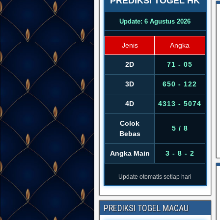
PREDIKSI TOGEL HK
Update: 6 Agustus 2026
Jenis
Angka
2D
71 - 05
3D
650 - 122
4D
4313 - 5074
Colok
5 / 8
Bebas
Angka Main
3 - 8 - 2
Update otomatis setiap hari
PREDIKSI TOGEL MACAU