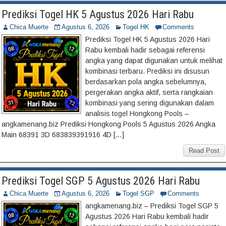
Prediksi Togel HK 5 Agustus 2026 Hari Rabu
Chica Muerte
Agustus 6, 2026
Togel HK
Comments
Prediksi Togel HK 5 Agustus 2026 Hari
Rabu kembali hadir sebagai referensi
angka yang dapat digunakan untuk melihat
kombinasi terbaru. Prediksi ini disusun
berdasarkan pola angka sebelumnya,
pergerakan angka aktif, serta rangkaian
kombinasi yang sering digunakan dalam
analisis togel Hongkong Pools –
angkamenang.biz Prediksi Hongkong Pools 5 Agustus 2026 Angka
Main 68391 3D 683839391916 4D […]
Read Post
Prediksi Togel SGP 5 Agustus 2026 Hari Rabu
Chica Muerte
Agustus 6, 2026
Togel SGP
Comments
angkamenang.biz – Prediksi Togel SGP 5
Agustus 2026 Hari Rabu kembali hadir