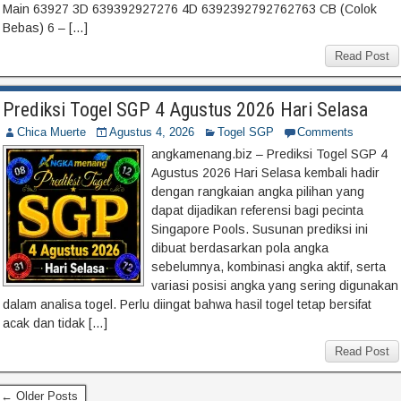
Main 63927 3D 639392927276 4D 6392392792762763 CB (Colok
Bebas) 6 – […]
Read Post
Prediksi Togel SGP 4 Agustus 2026 Hari Selasa
Chica Muerte
Agustus 4, 2026
Togel SGP
Comments
angkamenang.biz – Prediksi Togel SGP 4
Agustus 2026 Hari Selasa kembali hadir
dengan rangkaian angka pilihan yang
dapat dijadikan referensi bagi pecinta
Singapore Pools. Susunan prediksi ini
dibuat berdasarkan pola angka
sebelumnya, kombinasi angka aktif, serta
variasi posisi angka yang sering digunakan
dalam analisa togel. Perlu diingat bahwa hasil togel tetap bersifat
acak dan tidak […]
Read Post
← Older Posts