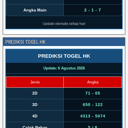
Angka Main
2 - 1 - 7
Update otomatis setiap hari
PREDIKSI TOGEL HK
PREDIKSI TOGEL HK
Update: 6 Agustus 2026
Jenis
Angka
2D
71 - 05
3D
650 - 122
4D
4313 - 5074
Colok Bebas
5 / 8