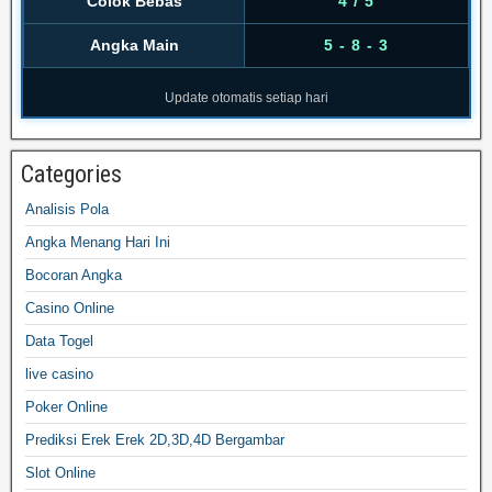
Colok Bebas
4 / 5
Angka Main
5 - 8 - 3
Update otomatis setiap hari
Categories
Analisis Pola
Angka Menang Hari Ini
Bocoran Angka
Casino Online
Data Togel
live casino
Poker Online
Prediksi Erek Erek 2D,3D,4D Bergambar
Slot Online