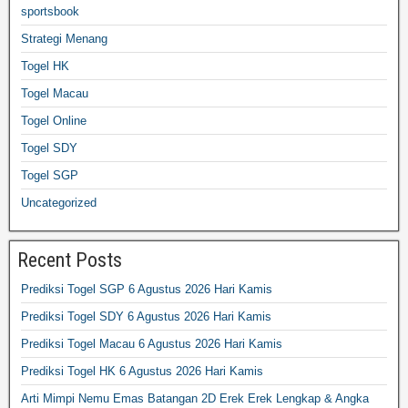
sportsbook
Strategi Menang
Togel HK
Togel Macau
Togel Online
Togel SDY
Togel SGP
Uncategorized
Recent Posts
Prediksi Togel SGP 6 Agustus 2026 Hari Kamis
Prediksi Togel SDY 6 Agustus 2026 Hari Kamis
Prediksi Togel Macau 6 Agustus 2026 Hari Kamis
Prediksi Togel HK 6 Agustus 2026 Hari Kamis
Arti Mimpi Nemu Emas Batangan 2D Erek Erek Lengkap & Angka