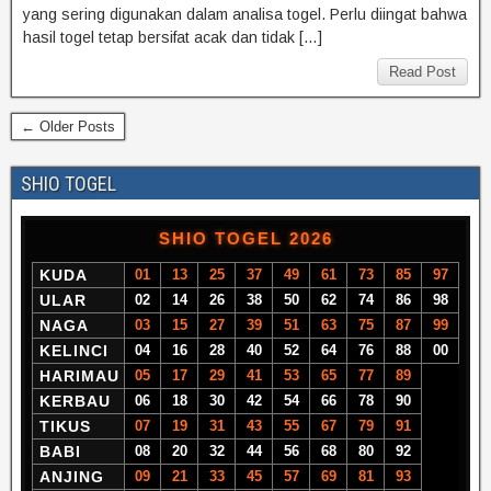
yang sering digunakan dalam analisa togel. Perlu diingat bahwa
hasil togel tetap bersifat acak dan tidak […]
Read Post
← Older Posts
SHIO TOGEL
SHIO TOGEL 2026
KUDA
01
13
25
37
49
61
73
85
97
ULAR
02
14
26
38
50
62
74
86
98
NAGA
03
15
27
39
51
63
75
87
99
KELINCI
04
16
28
40
52
64
76
88
00
HARIMAU
05
17
29
41
53
65
77
89
KERBAU
06
18
30
42
54
66
78
90
TIKUS
07
19
31
43
55
67
79
91
BABI
08
20
32
44
56
68
80
92
ANJING
09
21
33
45
57
69
81
93