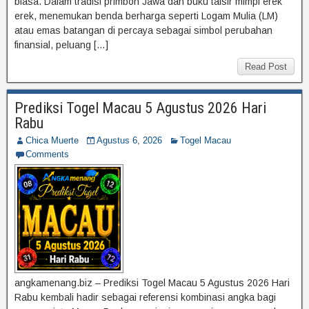
biasa. Dalam tradisi primbon Jawa dan buku tafsir mimpi erek
erek, menemukan benda berharga seperti Logam Mulia (LM)
atau emas batangan di percaya sebagai simbol perubahan
finansial, peluang […]
Read Post
Prediksi Togel Macau 5 Agustus 2026 Hari
Rabu
Chica Muerte
Agustus 6, 2026
Togel Macau
Comments
angkamenang.biz – Prediksi Togel Macau 5 Agustus 2026 Hari
Rabu kembali hadir sebagai referensi kombinasi angka bagi