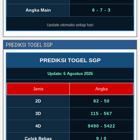
Angka Main
6 - 7 - 3
Update otomatis setiap hari
PREDIKSI TOGEL SGP
PREDIKSI TOGEL SGP
Update: 6 Agustus 2026
Jenis
Angka
2D
82 - 50
3D
115 - 567
4D
9490 - 5422
Colok Bebas
9 / 0