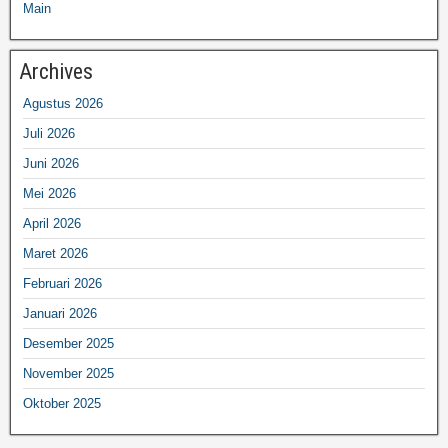
Main
Archives
Agustus 2026
Juli 2026
Juni 2026
Mei 2026
April 2026
Maret 2026
Februari 2026
Januari 2026
Desember 2025
November 2025
Oktober 2025