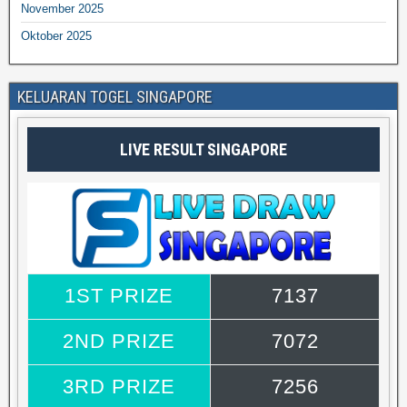
November 2025
Oktober 2025
KELUARAN TOGEL SINGAPORE
LIVE RESULT SINGAPORE