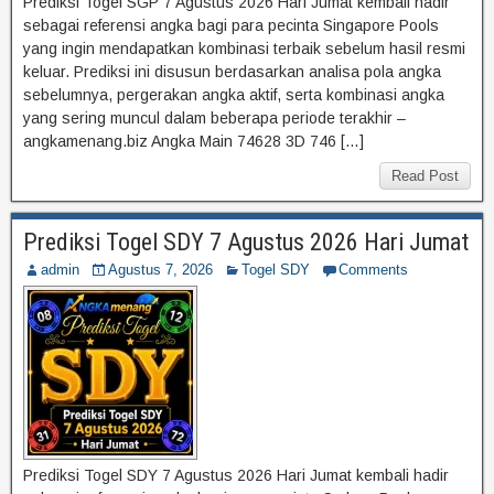
Prediksi Togel SGP 7 Agustus 2026 Hari Jumat kembali hadir
sebagai referensi angka bagi para pecinta Singapore Pools
yang ingin mendapatkan kombinasi terbaik sebelum hasil resmi
keluar. Prediksi ini disusun berdasarkan analisa pola angka
sebelumnya, pergerakan angka aktif, serta kombinasi angka
yang sering muncul dalam beberapa periode terakhir –
angkamenang.biz Angka Main 74628 3D 746 […]
Read Post
Prediksi Togel SDY 7 Agustus 2026 Hari Jumat
admin
Agustus 7, 2026
Togel SDY
Comments
Prediksi Togel SDY 7 Agustus 2026 Hari Jumat kembali hadir