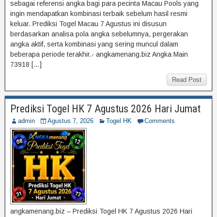
sebagai referensi angka bagi para pecinta Macau Pools yang
ingin mendapatkan kombinasi terbaik sebelum hasil resmi
keluar. Prediksi Togel Macau 7 Agustus ini disusun
berdasarkan analisa pola angka sebelumnya, pergerakan
angka aktif, serta kombinasi yang sering muncul dalam
beberapa periode terakhir.- angkamenang.biz Angka Main
73918 […]
Read Post
Prediksi Togel HK 7 Agustus 2026 Hari Jumat
admin
Agustus 7, 2026
Togel HK
Comments
angkamenang.biz – Prediksi Togel HK 7 Agustus 2026 Hari