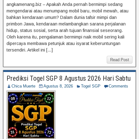
angkamenang.biz – Apakah Anda pernah bermimpi sedang
mengendarai atau menumpang mobil baru, mobil mewah, atau
bahkan kendaraan umum? Dalam dunia tafsir mimpi dan
primbon Jawa, kendaraan melambangkan sarana perjalanan
hidup, status sosial, serta arah tujuan finansial seseorang.
Oleh karena itu, pengalaman bermimpi naik mobil sering kali
dipercaya membawa petunjuk atau isyarat keberuntungan
tersendiri. Artikel ini […]
Read Post
Prediksi Togel SGP 8 Agustus 2026 Hari Sabtu
Chica Muerte
Agustus 8, 2026
Togel SGP
Comments