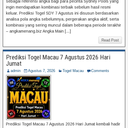
sebagai referensi angka bagi para pecinta Sydney Pools yang
ingin mendapatkan kombinasi terbaik sebelum hasil resmi
keluar. Prediksi Togel SDY 7 Agustus ini disusun berdasarkan
analisa pola angka sebelumnya, pergerakan angka aktif, serta
kombinasi yang sering muncul dalam beberapa periode terakhir
– angkamenang.biz Angka Main […]
Read Post
Prediksi Togel Macau 7 Agustus 2026 Hari
Jumat
admin
Agustus 7, 2026
Togel Macau
Comments
Prediksi Togel Macau 7 Agustus 2026 Hari Jumat kembali hadir