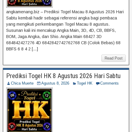
angkamenang.biz – Prediksi Togel Macau 8 Agustus 2026 Hari
Sabtu kembali hadir sebagai referensi angka bagi pembaca
yang mengikuti perkembangan Togel Macau 8 agustus.
Susunan kali ini mencakup Angka Main, 3D, 4D, CB, BBFS,
BOM, Jaga Angka, dan Shio. Angka Main 68427 3D
684842427276 4D 6842842742762768 CB (Colok Bebas) 68
BBFS 6 8 4 2 […]
Read Post
Prediksi Togel HK 8 Agustus 2026 Hari Sabtu
Chica Muerte
Agustus 8, 2026
Togel HK
Comments