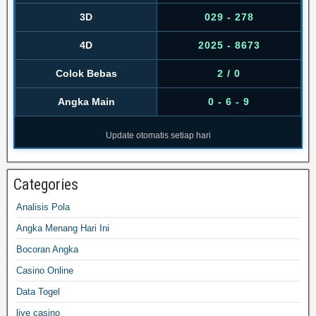
3D
029 - 278
4D
2025 - 8673
Colok Bebas
2 / 0
Angka Main
0 - 6 - 9
Update otomatis setiap hari
Categories
Analisis Pola
Angka Menang Hari Ini
Bocoran Angka
Casino Online
Data Togel
live casino