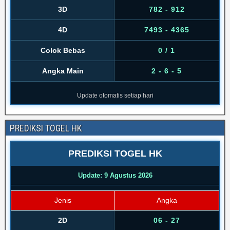
3D
782 - 912
4D
7493 - 4365
Colok Bebas
0 / 1
Angka Main
2 - 6 - 5
Update otomatis setiap hari
PREDIKSI TOGEL HK
PREDIKSI TOGEL HK
Update: 9 Agustus 2026
Jenis
Angka
2D
06 - 27