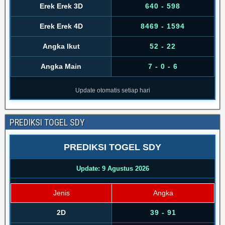
Erek Erek 3D
640 - 598
Erek Erek 4D
8469 - 1594
Angka Ikut
52 - 22
Angka Main
7 - 0 - 6
Update otomatis setiap hari
PREDIKSI TOGEL SDY
PREDIKSI TOGEL SDY
Update: 9 Agustus 2026
Jenis
Angka
2D
39 - 91