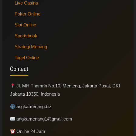
Live Casino
Poker Online
Slot Online
Sportsbook
Strategi Menang
Togel Online
Contact
Jl. MH Thamrin No.10, Menteng, Jakarta Pusat, DKI
Jakarta 10350, Indonesia
angkamenang.biz
angkamenang1@gmail.com
Online 24 Jam