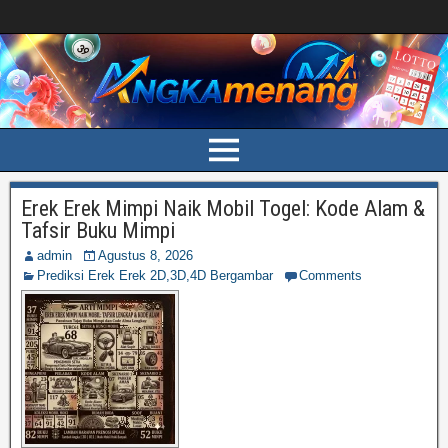
Erek Erek Mimpi Naik Mobil Togel: Kode Alam &
Tafsir Buku Mimpi
admin
Agustus 8, 2026
Prediksi Erek Erek 2D,3D,4D Bergambar
Comments