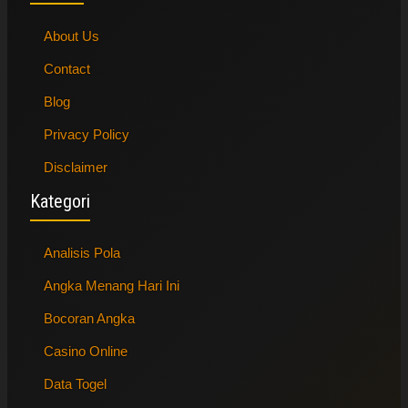
About Us
Contact
Blog
Privacy Policy
Disclaimer
Kategori
Analisis Pola
Angka Menang Hari Ini
Bocoran Angka
Casino Online
Data Togel