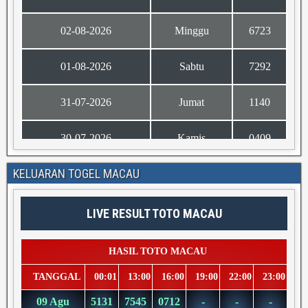
KELUARAN TOGEL MACAU
LIVE RESULT TOTO MACAU