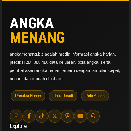
ANGKA
MENANG
angkamenang.biz adalah media informasi angka harian,
prediksi 2D, 3D, 4D, data keluaran, pola angka, serta
pembahasan angka harian terbaru dengan tampilan cepat,
ringan, dan mudah dipahami.
Prediksi Harian
Data Result
Pola Angka
Explore