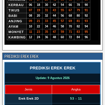
KERBAU
06
18
30
42
54
66
78
90
TIKUS
07
19
31
43
55
67
79
91
BABI
08
20
32
44
56
68
80
92
ANJING
09
21
33
45
57
69
81
93
AYAM
10
22
34
46
58
70
82
94
MONYET
11
23
35
47
59
71
83
95
KAMBING
12
24
36
48
60
72
84
96
PREDIKSI EREK EREK
PREDIKSI EREK EREK
Update: 9 Agustus 2026
Jenis
Angka
Erek Erek 2D
53 - 11