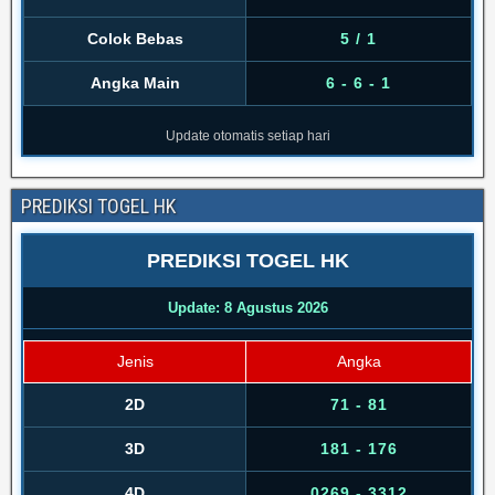
Colok Bebas
5 / 1
Angka Main
6 - 6 - 1
Update otomatis setiap hari
PREDIKSI TOGEL HK
PREDIKSI TOGEL HK
Update: 8 Agustus 2026
Jenis
Angka
2D
71 - 81
3D
181 - 176
4D
0269 - 3312