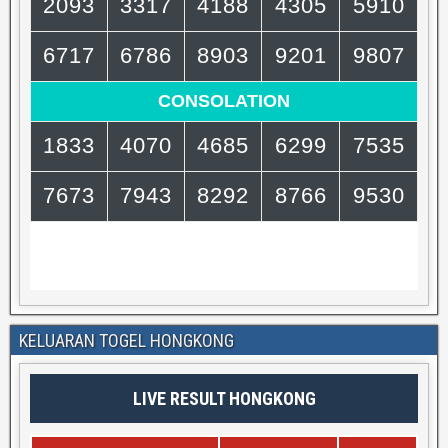
KELUARAN TOGEL HONGKONG
LIVE RESULT HONGKONG