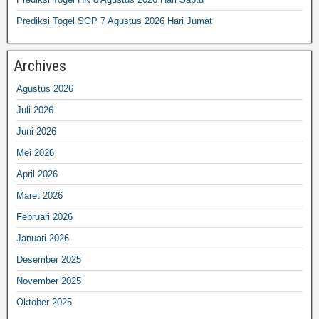
Prediksi Togel SGP 7 Agustus 2026 Hari Jumat
Archives
Agustus 2026
Juli 2026
Juni 2026
Mei 2026
April 2026
Maret 2026
Februari 2026
Januari 2026
Desember 2025
November 2025
Oktober 2025