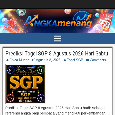
Prediksi Togel SGP 8 Agustus 2026 Hari Sabtu
Chica Muerte
Agustus 8, 2026
Togel SGP
Comments
Prediksi Togel SGP 8 Agustus 2026 Hari Sabtu hadir sebagai
referensi angka bagi pembaca yang mengikuti perkembangan