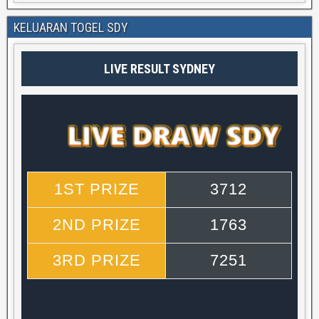
KELUARAN TOGEL SDY
LIVE RESULT SYDNEY