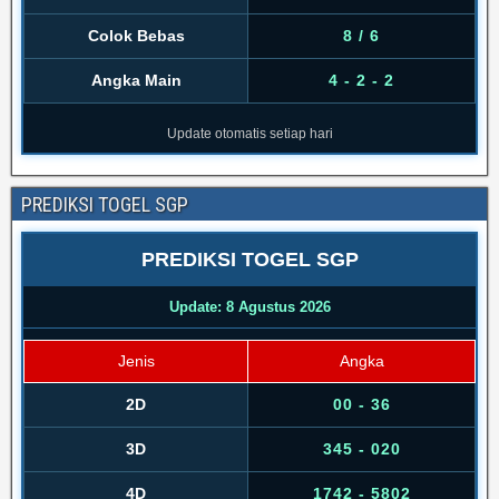
Colok Bebas
8 / 6
Angka Main
4 - 2 - 2
Update otomatis setiap hari
PREDIKSI TOGEL SGP
PREDIKSI TOGEL SGP
Update: 8 Agustus 2026
Jenis
Angka
2D
00 - 36
3D
345 - 020
4D
1742 - 5802