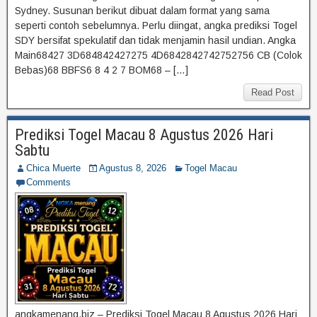
Sydney. Susunan berikut dibuat dalam format yang sama
seperti contoh sebelumnya. Perlu diingat, angka prediksi Togel
SDY bersifat spekulatif dan tidak menjamin hasil undian. Angka
Main68427 3D684842427275 4D6842842742752756 CB (Colok
Bebas)68 BBFS6 8 4 2 7 BOM68 – […]
Read Post
Prediksi Togel Macau 8 Agustus 2026 Hari
Sabtu
Chica Muerte
Agustus 8, 2026
Togel Macau
Comments
angkamenang.biz – Prediksi Togel Macau 8 Agustus 2026 Hari