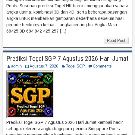
Pools. Susunan prediksi Togel HK hari ini menggunakan variasi
angka utama, kombinasi 3D dan 4D, serta beberapa pasangan
angka untuk memberikan gambaran sederhana sebelum hasil
periode berikutnya keluar – angkamenang.biz Angka Main
68425 3D 684 842 425 257 […]
Read Post
Prediksi Togel SGP 7 Agustus 2026 Hari Jumat
admin
Agustus 7, 2026
Togel SGP
Comments
Prediksi Togel SGP 7 Agustus 2026 Hari Jumat kembali hadir
sebagai referensi angka bagi para pecinta Singapore Pools