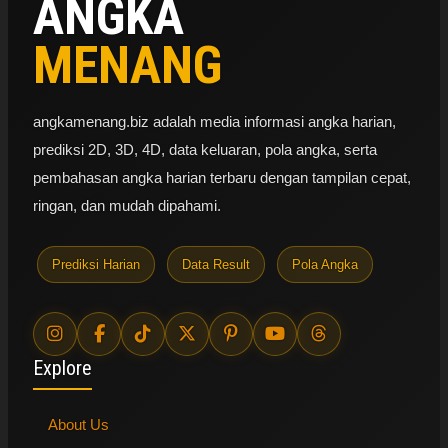
ANGKA
MENANG
angkamenang.biz adalah media informasi angka harian,
prediksi 2D, 3D, 4D, data keluaran, pola angka, serta
pembahasan angka harian terbaru dengan tampilan cepat,
ringan, dan mudah dipahami.
Prediksi Harian
Data Result
Pola Angka
Explore
About Us