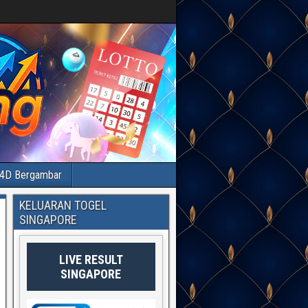
D,4D Bergambar
KELUARAN TOGEL
SINGAPORE
LIVE RESULT
SINGAPORE