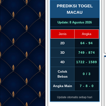
PREDIKSI TOGEL
MACAU
Update: 8 Agustus 2026
Jenis
Angka
2D
64 - 94
3D
749 - 874
4D
1722 - 1589
Colok
0 / 3
Bebas
Angka Main
7 - 8 - 0
Update otomatis setiap hari