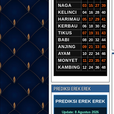
NAGA
03
15
27
39
51
KELINCI
04
16
28
40
52
HARIMAU
05
17
29
41
53
KERBAU
06
18
30
42
54
TIKUS
07
19
31
43
55
BABI
08
20
32
44
56
ANJING
09
21
33
45
57
AYAM
10
22
34
46
58
MONYET
11
23
35
47
59
KAMBING
12
24
36
48
60
PREDIKSI EREK EREK
PREDIKSI EREK EREK
Update: 8 Agustus 2026