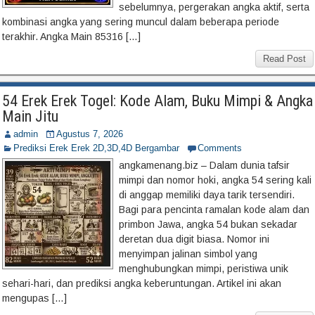
sebelumnya, pergerakan angka aktif, serta
kombinasi angka yang sering muncul dalam beberapa periode
terakhir. Angka Main 85316 […]
Read Post
54 Erek Erek Togel: Kode Alam, Buku Mimpi & Angka
Main Jitu
admin
Agustus 7, 2026
Prediksi Erek Erek 2D,3D,4D Bergambar
Comments
angkamenang.biz – Dalam dunia tafsir
mimpi dan nomor hoki, angka 54 sering kali
di anggap memiliki daya tarik tersendiri.
Bagi para pencinta ramalan kode alam dan
primbon Jawa, angka 54 bukan sekadar
deretan dua digit biasa. Nomor ini
menyimpan jalinan simbol yang
menghubungkan mimpi, peristiwa unik
sehari-hari, dan prediksi angka keberuntungan. Artikel ini akan
mengupas […]