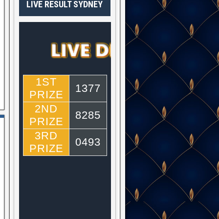
LIVE RESULT SYDNEY