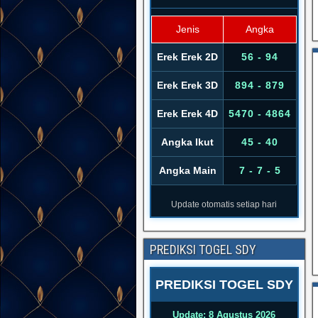
Jenis
Angka
Erek Erek 2D
56 - 94
Erek Erek 3D
894 - 879
Erek Erek 4D
5470 - 4864
Angka Ikut
45 - 40
Angka Main
7 - 7 - 5
Update otomatis setiap hari
PREDIKSI TOGEL SDY
PREDIKSI TOGEL SDY
Update: 8 Agustus 2026