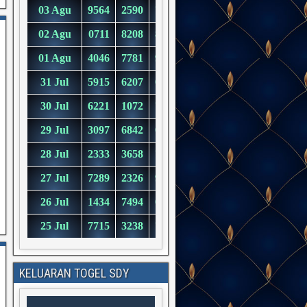
KELUARAN TOGEL SDY