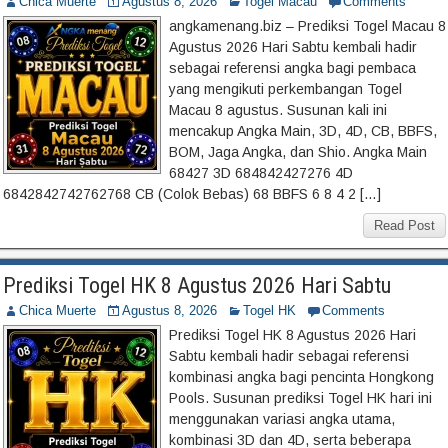
Chica Muerte
Agustus 8, 2026
Togel Macau
Comments
angkamenang.biz – Prediksi Togel Macau 8
Agustus 2026 Hari Sabtu kembali hadir
sebagai referensi angka bagi pembaca
yang mengikuti perkembangan Togel
Macau 8 agustus. Susunan kali ini
mencakup Angka Main, 3D, 4D, CB, BBFS,
BOM, Jaga Angka, dan Shio. Angka Main
68427 3D 684842427276 4D
6842842742762768 CB (Colok Bebas) 68 BBFS 6 8 4 2 […]
Read Post
Prediksi Togel HK 8 Agustus 2026 Hari Sabtu
Chica Muerte
Agustus 8, 2026
Togel HK
Comments
Prediksi Togel HK 8 Agustus 2026 Hari
Sabtu kembali hadir sebagai referensi
kombinasi angka bagi pencinta Hongkong
Pools. Susunan prediksi Togel HK hari ini
menggunakan variasi angka utama,
kombinasi 3D dan 4D, serta beberapa