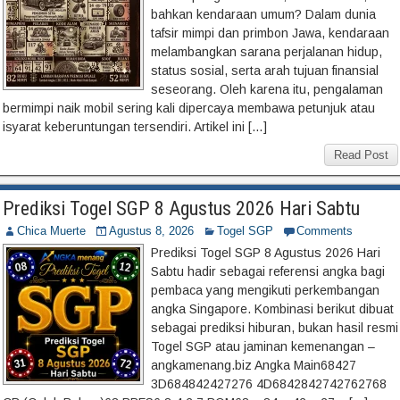
bahkan kendaraan umum? Dalam dunia
63
75
87
99
tafsir mimpi dan primbon Jawa, kendaraan
64
76
88
00
melambangkan sarana perjalanan hidup,
65
77
89
status sosial, serta arah tujuan finansial
seseorang. Oleh karena itu, pengalaman
66
78
90
bermimpi naik mobil sering kali dipercaya membawa petunjuk atau
67
79
91
isyarat keberuntungan tersendiri. Artikel ini […]
68
80
92
Read Post
69
81
93
70
82
94
Prediksi Togel SGP 8 Agustus 2026 Hari Sabtu
71
83
95
Chica Muerte
Agustus 8, 2026
Togel SGP
Comments
72
84
96
Prediksi Togel SGP 8 Agustus 2026 Hari
Sabtu hadir sebagai referensi angka bagi
pembaca yang mengikuti perkembangan
angka Singapore. Kombinasi berikut dibuat
sebagai prediksi hiburan, bukan hasil resmi
Togel SGP atau jaminan kemenangan –
angkamenang.biz Angka Main68427
3D684842427276 4D6842842742762768