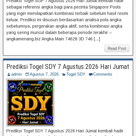
Prediksi Togel SGP 7 Agustus 2026 Hari Jumat kembali hadir
sebagai referensi angka bagi para pecinta Singapore Pools
yang ingin mendapatkan kombinasi terbaik sebelum hasil resmi
keluar. Prediksi ini disusun berdasarkan analisa pola angka
sebelumnya, pergerakan angka aktif, serta kombinasi angka
yang sering muncul dalam beberapa periode terakhir –
angkamenang.biz Angka Main 74628 3D 746 […]
Read Post
Prediksi Togel SDY 7 Agustus 2026 Hari Jumat
admin
Agustus 7, 2026
Togel SDY
Comments
Prediksi Togel SDY 7 Agustus 2026 Hari Jumat kembali hadir