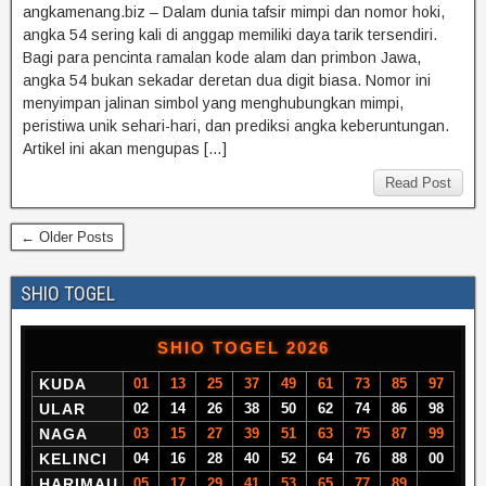
angkamenang.biz – Dalam dunia tafsir mimpi dan nomor hoki,
angka 54 sering kali di anggap memiliki daya tarik tersendiri.
Bagi para pencinta ramalan kode alam dan primbon Jawa,
angka 54 bukan sekadar deretan dua digit biasa. Nomor ini
menyimpan jalinan simbol yang menghubungkan mimpi,
peristiwa unik sehari-hari, dan prediksi angka keberuntungan.
Artikel ini akan mengupas […]
Read Post
← Older Posts
SHIO TOGEL
SHIO TOGEL 2026
KUDA
01
13
25
37
49
61
73
85
97
ULAR
02
14
26
38
50
62
74
86
98
NAGA
03
15
27
39
51
63
75
87
99
KELINCI
04
16
28
40
52
64
76
88
00
HARIMAU
05
17
29
41
53
65
77
89