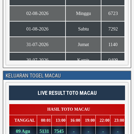
KELUARAN TOGEL MACAU
LIVE RESULT TOTO MACAU