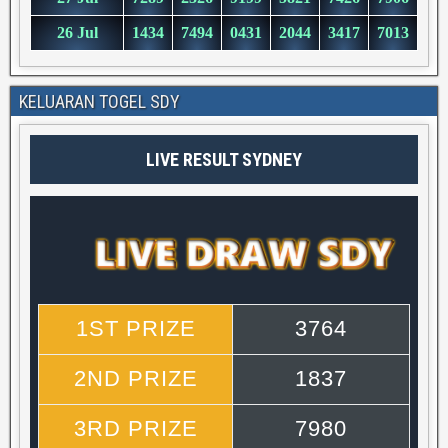
KELUARAN TOGEL SDY
LIVE RESULT SYDNEY