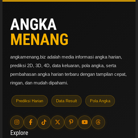
ANGKA
MENANG
angkamenang.biz adalah media informasi angka harian,
prediksi 2D, 3D, 4D, data keluaran, pola angka, serta
pembahasan angka harian terbaru dengan tampilan cepat,
ringan, dan mudah dipahami.
Prediksi Harian
Data Result
Pola Angka
Explore