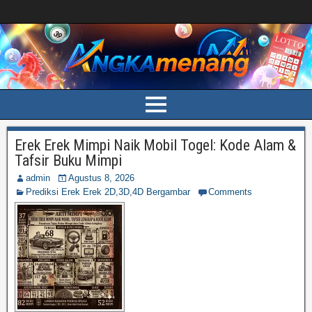
Erek Erek Mimpi Naik Mobil Togel: Kode Alam &
Tafsir Buku Mimpi
admin
Agustus 8, 2026
Prediksi Erek Erek 2D,3D,4D Bergambar
Comments