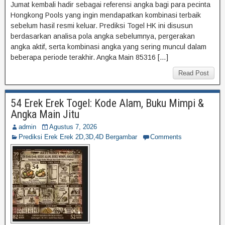
Jumat kembali hadir sebagai referensi angka bagi para pecinta
Hongkong Pools yang ingin mendapatkan kombinasi terbaik
sebelum hasil resmi keluar. Prediksi Togel HK ini disusun
berdasarkan analisa pola angka sebelumnya, pergerakan
angka aktif, serta kombinasi angka yang sering muncul dalam
beberapa periode terakhir. Angka Main 85316 […]
Read Post
54 Erek Erek Togel: Kode Alam, Buku Mimpi &
Angka Main Jitu
admin
Agustus 7, 2026
Prediksi Erek Erek 2D,3D,4D Bergambar
Comments