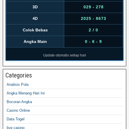
3D
029 - 278
4D
2025 - 8673
Colok Bebas
2 / 0
Angka Main
0 - 6 - 9
Update otomatis setiap hari
Categories
Analisis Pola
Angka Menang Hari Ini
Bocoran Angka
Casino Online
Data Togel
live casino