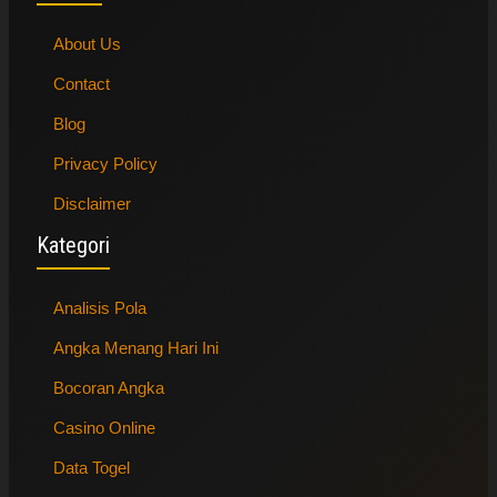
About Us
Contact
Blog
Privacy Policy
Disclaimer
Kategori
Analisis Pola
Angka Menang Hari Ini
Bocoran Angka
Casino Online
Data Togel